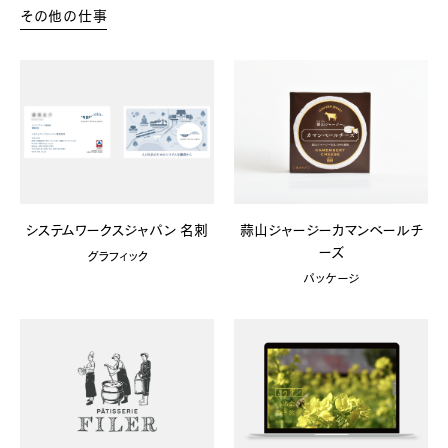
その他の仕事
システムワークスジャパン 名刺
蒜山ジャージーカマンベールチ
ーズ
グラフィック
パッケージ