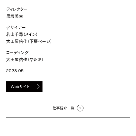
ディレクター
黒坂美生
デザイナー
若山千尋（メイン）
太田屋佑佳（下層ページ）
コーディング
太田屋佑佳（やたお）
2023.05
Webサイト
仕事紹介一覧