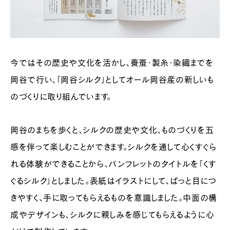
今ではその歴史や文化を活かし、養蚕・製糸・染織までを
岡谷で行い、「岡谷シルク」としてオール岡谷産の新しいも
のづくりに取り組んでいます。
岡谷のまちを歩くと、シルクの歴史や文化、ものづくりを五
感を伴って楽しむことができます。シルクを通して心くすぐら
れる体験ができることから、パンフレットのタイトルを「くす
ぐるシルク」としました。表紙はイラストにして、ぱっと目につ
きやすく、手に取ってもらえるものを意識しました。中面の構
成やデザインも、シルクに親しみを感じてもらえるように心