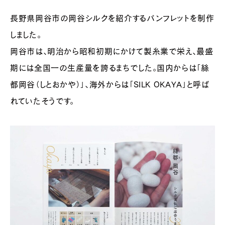
長野県岡谷市の岡谷シルクを紹介するパンフレットを制作
しました。
岡谷市は、明治から昭和初期にかけて製糸業で栄え、最盛
期には全国一の生産量を誇るまちでした。国内からは「絲
都岡谷（しとおかや）」、海外からは「SILK OKAYA」と呼ば
れていたそうです。