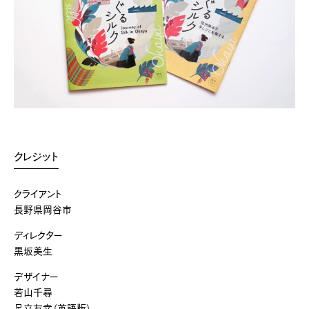
クレジット
クライアント
長野県岡谷市
ディレクター
黒坂美生
デザイナー
若山千尋
足立友幸（英語版）