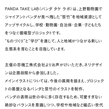
PANDA TAKE LAB（パンダ タケ ラボ）は、上野動物園で
ジャイアントパンダが食べ残した“笹竹”を地域資源として
アップサイクルし、学校・動物園・自治体・企業・子どもたち
をつなぐ循環型プロジェクトです。
“ものづくり”と“学び”を通じて、人と地域がつながる新しい
生態系を育むことを目指しています。
主催の忍機工株式会社よりお声がけいただき、ネリデザイ
ンは企画段階から参加しました。
メインイラストについては、今後の展開を踏まえ、プロジェク
トの基盤となるパンダと笹竹のイラストを制作。
パンダの表現は世の中に多く存在するため、可愛すぎない
絶妙なバランスを意識しつつ、学校や地域など幅広い世代