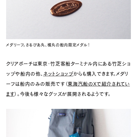
メダリーフ。さるびあ丸、橘丸の船内限定メダル！
クリアポーチは東京・竹芝客船ターミナル内にある竹芝ショ
ップや船内の他、
ネットショップ
からも購入できます。メダリ
ーフは船内のみの販売です（
東海汽船のXで紹介されてい
ます
）。今後も様々なグッズが展開されるようです。