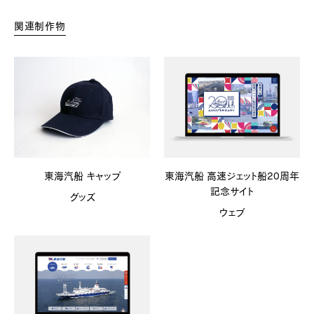
関連制作物
東海汽船 キャップ
東海汽船 高速ジェット船20周年
記念サイト
グッズ
ウェブ